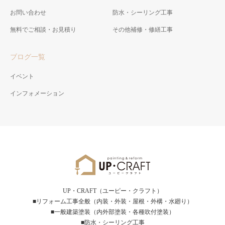
お問い合わせ
防水・シーリング工事
無料でご相談・お見積り
その他補修・修繕工事
ブログ一覧
イベント
インフォメーション
UP・CRAFT（ユーピー・クラフト）
■リフォーム工事全般（内装・外装・屋根・外構・水廻り）
■一般建築塗装（内外部塗装・各種吹付塗装）
■防水・シーリング工事